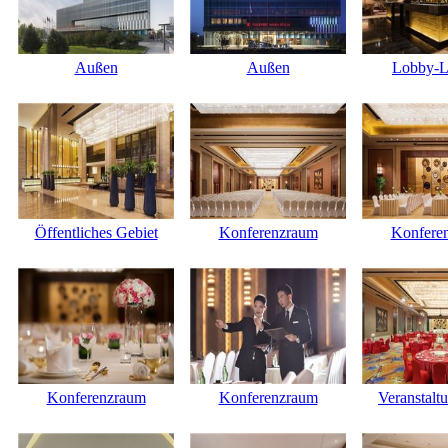
Außen
Außen
Lobby-L
Öffentliches Gebiet
Konferenzraum
Konfere
Konferenzraum
Konferenzraum
Veranstalt