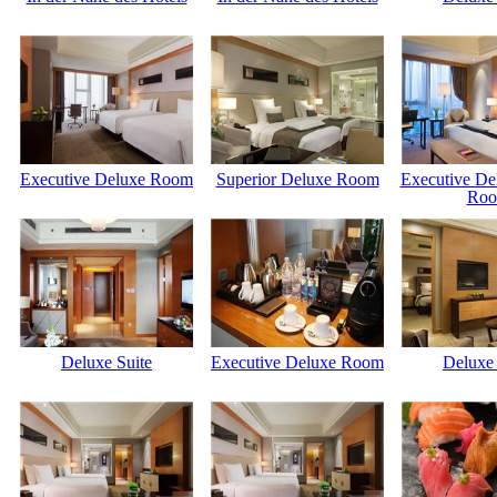
Executive Deluxe Room
Superior Deluxe Room
Executive De
Ro
Deluxe Suite
Executive Deluxe Room
Deluxe 