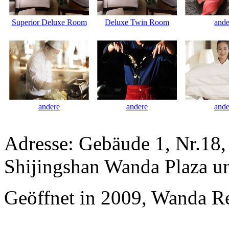
Superior Deluxe Room
Deluxe Twin Room
ande
andere
andere
ande
Adresse: Gebäude 1, Nr.18,
Shijingshan Wanda Plaza u
Geöffnet in 2009, Wanda Re