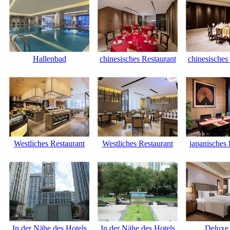
Hallenbad
chinesisches Restaurant
chinesisches
Westliches Restaurant
Westliches Restaurant
japanisches 
In der Nähe des Hotels
In der Nähe des Hotels
Deluxe 