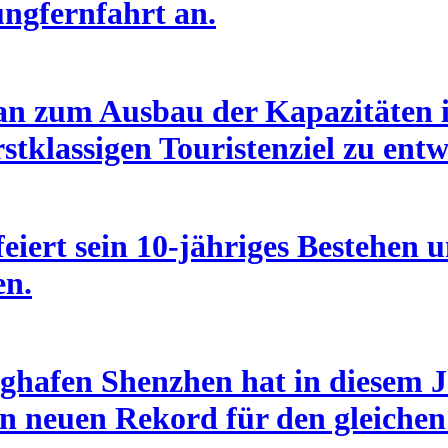
ungfernfahrt an.
an zum Ausbau der Kapazitäten i
stklassigen Touristenziel zu entw
eiert sein 10-jähriges Bestehen u
en.
ghafen Shenzhen hat in diesem J
n neuen Rekord für den gleichen 