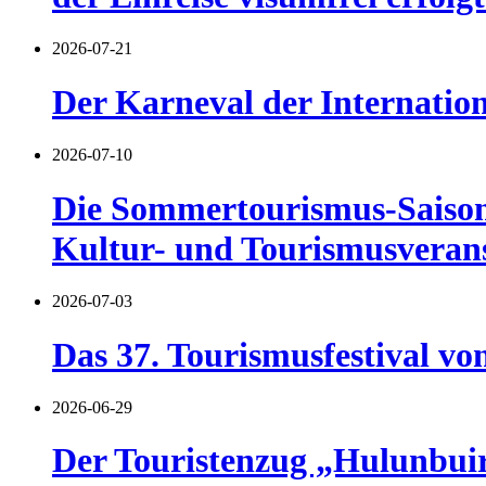
2026-07-21
Der Karneval der Internatio
2026-07-10
Die Sommertourismus-Saison 
Kultur- und Tourismusverans
2026-07-03
Das 37. Tourismusfestival vo
2026-06-29
Der Touristenzug „Hulunbuir 