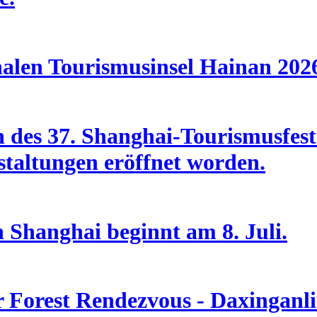
nalen Tourismusinsel Hainan 202
des 37. Shanghai-Tourismusfesti
taltungen eröffnet worden.
n Shanghai beginnt am 8. Juli.
Forest Rendezvous - Daxinganlin