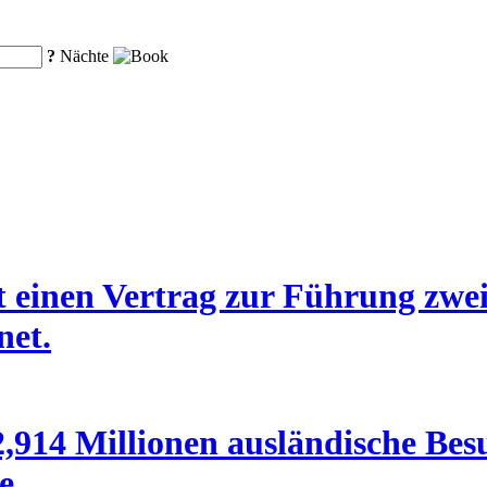
?
Nächte
 einen Vertrag zur Führung zwei
net.
,914 Millionen ausländische Bes
e.