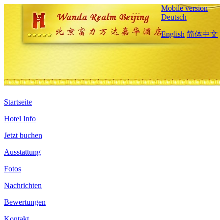
Mobile version
Deutsch
English
简体中文
Startseite
Hotel Info
Jetzt buchen
Ausstattung
Fotos
Nachrichten
Bewertungen
Kontakt