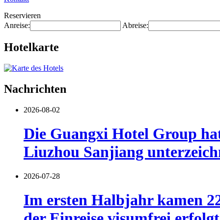
Reservieren
Anreise:
Abreise:
Hotelkarte
Nachrichten
2026-08-02
Die Guangxi Hotel Group hat
Liuzhou Sanjiang unterzeich
2026-07-28
Im ersten Halbjahr kamen 22
der Einreise visumfrei erfolgt