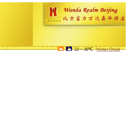
22 ~ 30℃
Wetter Detail