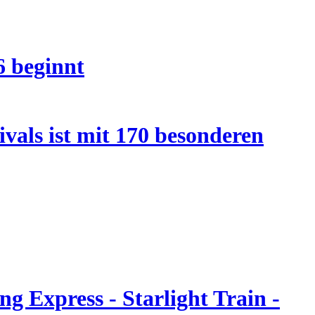
6 beginnt
vals ist mit 170 besonderen
g Express - Starlight Train -