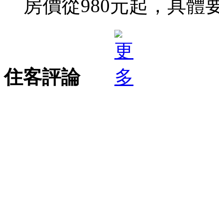
房價從980元起，具體
住客評論