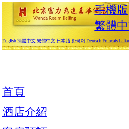
手機版
繁體中
English
簡體中文
繁體中文
日本語
한국어
Deutsch
Français
Itali
首頁
酒店介紹