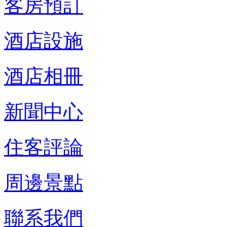
客房預訂
酒店設施
酒店相冊
新聞中心
住客評論
周邊景點
聯系我們