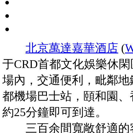
北京萬達嘉華酒店
(
W
于CRD首都文化娛樂休
場內，交通便利，毗鄰地
都機場巴士站，頤和園、
約25分鐘即可到達。
三百余間寬敞舒適的客