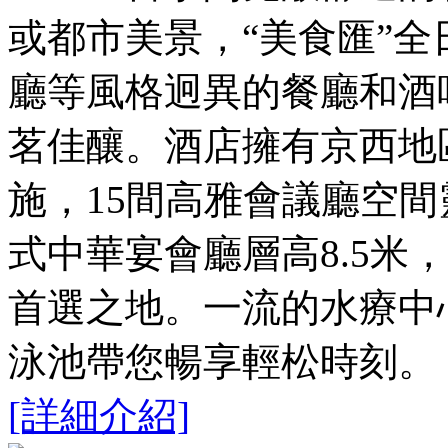
或都市美景，“美食匯”全
廳等風格迥異的餐廳和酒
茗佳釀。酒店擁有京西地
施，15間高雅會議廳空間
式中華宴會廳層高8.5米
首選之地。一流的水療中
泳池帶您暢享輕松時刻。
[詳細介紹]