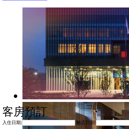
客房預訂
入住日期:
離店日期: