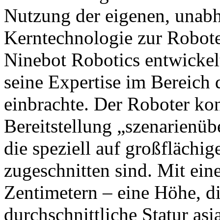
Nutzung der eigenen, unabh
Kerntechnologie zur Robot
Ninebot Robotics entwickel
seine Expertise im Bereich
einbrachte. Der Roboter konz
Bereitstellung „szenarienüb
die speziell auf großfläch
zugeschnitten sind. Mit ei
Zentimetern – eine Höhe, di
durchschnittliche Statur asi