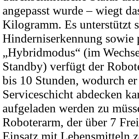
angepasst wurde – wiegt da
Kilogramm. Es unterstützt 
Hinderniserkennung sowie 
„Hybridmodus“ (im Wechse
Standby) verfügt der Robot
bis 10 Stunden, wodurch er
Serviceschicht abdecken k
aufgeladen werden zu müsse
Roboterarm, der über 7 Frei
Einsatz mit Lebensmitteln zer