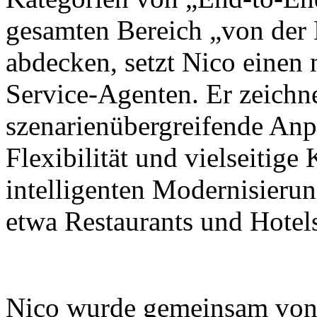
gesamten Bereich „von der
abdecken, setzt Nico einen
Service-Agenten. Er zeichne
szenarienübergreifende Anp
Flexibilität und vielseitig
intelligenten Modernisieru
etwa Restaurants und Hotel
Nico wurde gemeinsam von X