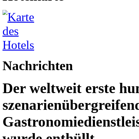
Nachrichten
Der weltweit erste h
szenarienübergreifen
Gastronomiedienstleist
wurde enthüllt.