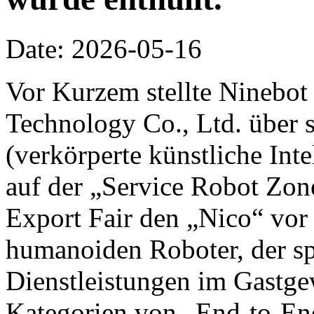
Date: 2026-05-16
Vor Kurzem stellte Ninebot
Technology Co., Ltd. über 
(verkörperte künstliche Inte
auf der „Service Robot Zon
Export Fair den „Nico“ vor 
humanoiden Roboter, der spe
Dienstleistungen im Gastge
Kategorien von „End-to-End