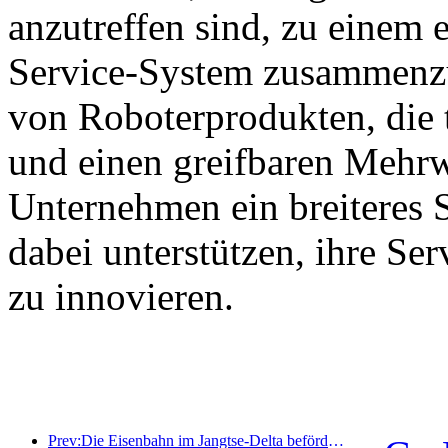
anzutreffen sind, zu einem e
Service-System zusammenzu
von Roboterprodukten, die 
und einen greifbaren Mehrw
Unternehmen ein breiteres 
dabei unterstützen, ihre Se
zu innovieren.
Prev:Die Eisenbahn im Jangtse-Delta beförderte während der Maifeiertage über 21,38 Millionen Fahrgäste.