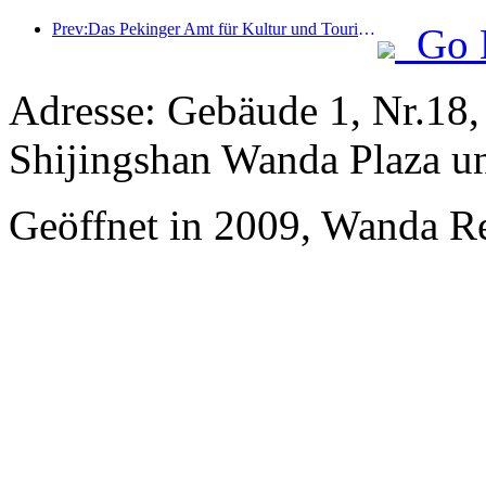
Prev:Das Pekinger Amt für Kultur und Tourismus gab bekannt: Im Jahr 2025 empfing Peking 5,48 Millionen ausländische Touristen, ein Anstieg von 39 % gegenüber dem Vorjahr.
Go 
Adresse: Gebäude 1, Nr.18,
Shijingshan Wanda Plaza u
Geöffnet in 2009, Wanda Re