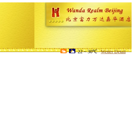
22 ~ 30℃
Wetter Detail