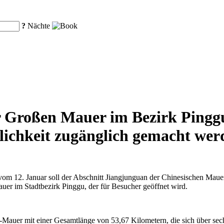
?
Nächte
 Großen Mauer im Bezirk Pinggu 
tlichkeit zugänglich gemacht wer
m 12. Januar soll der Abschnitt Jiangjunguan der Chinesischen Mauer 
uer im Stadtbezirk Pinggu, der für Besucher geöffnet wird.
-Mauer mit einer Gesamtlänge von 53,67 Kilometern, die sich über sec