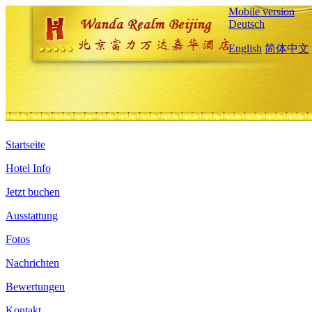
Mobile version
Deutsch
English
简体中文
Startseite
Hotel Info
Jetzt buchen
Ausstattung
Fotos
Nachrichten
Bewertungen
Kontakt