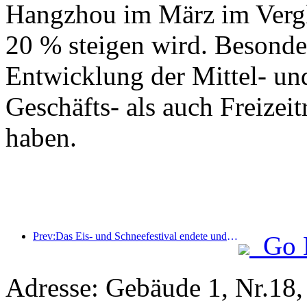
Hangzhou im März im Vergl
20 % steigen wird. Besonde
Entwicklung der Mittel- un
Geschäfts- als auch Freizeit
haben.
Prev:Das Eis- und Schneefestival endete und das Yun Hotel nahm 2025 die erste Welle des „Reichtums“ mit nach Hause
Go 
Adresse: Gebäude 1, Nr.18,