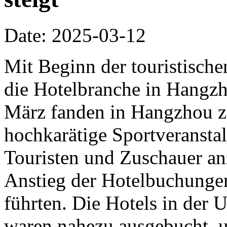
Date: 2025-03-12
Mit Beginn der touristische
die Hotelbranche in Hangzh
März fanden in Hangzhou z
hochkarätige Sportveranstalt
Touristen und Zuschauer an
Anstieg der Hotelbuchunge
führten. Die Hotels in der
waren nahezu ausgebucht, u