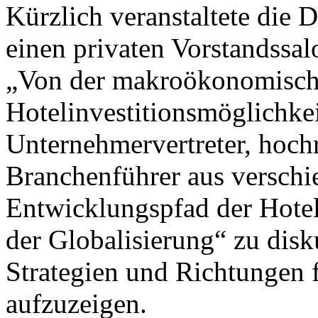
Kürzlich veranstaltete die
einen privaten Vorstandssa
„Von der makroökonomische
Hotelinvestitionsmöglichkei
Unternehmervertreter, hoch
Branchenführer aus versch
Entwicklungspfad der Hote
der Globalisierung“ zu disk
Strategien und Richtungen 
aufzuzeigen.