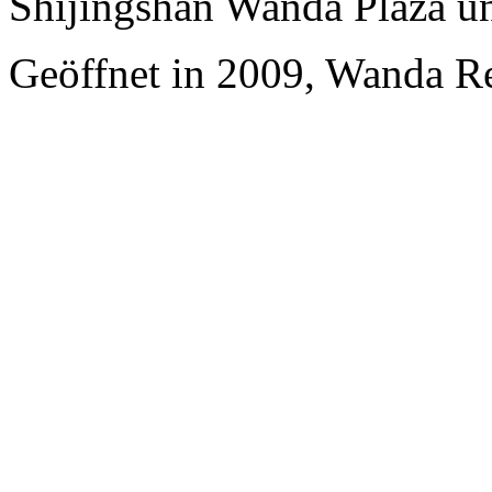
Shijingshan Wanda Plaza u
Geöffnet in 2009, Wanda Re