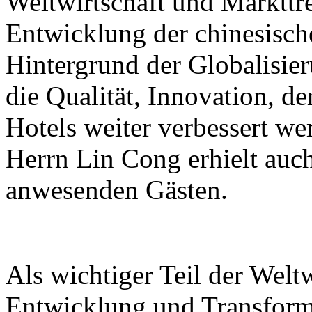
Weltwirtschaft und Markttre
Entwicklung der chinesisc
Hintergrund der Globalisier
die Qualität, Innovation, de
Hotels weiter verbessert we
Herrn Lin Cong erhielt auc
anwesenden Gästen.
Als wichtiger Teil der Weltw
Entwicklung und Transforma