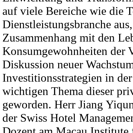
auf viele Bereiche wie die 
Dienstleistungsbranche aus,
Zusammenhang mit den Leb
Konsumgewohnheiten der Ve
Diskussion neuer Wachstu
Investitionsstrategien in d
wichtigen Thema dieser pri
geworden. Herr Jiang Yiqu
der Swiss Hotel Managemen
Dozent am Macau Institute 