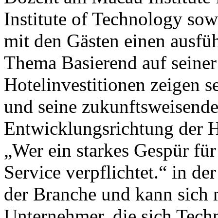
Institute of Technology sowi
mit den Gästen einen ausfü
Thema Basierend auf seiner
Hotelinvestitionen zeigen s
und seine zukunftsweisende
Entwicklungsrichtung der H
„Wer ein starkes Gespür für
Service verpflichtet.“ in de
der Branche und kann sich 
Unternehmer, die sich Tech