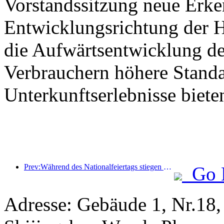
Vorstandssitzung neue Erke
Entwicklungsrichtung der 
die Aufwärtsentwicklung de
Verbrauchern höhere Standa
Unterkunftserlebnisse biete
Prev:Während des Nationalfeiertags stiegen die Auslandsreisen und Weinbestellungen aus zweitrangigen Städten im Vergleich zum Vorjahreszeitraum um 70 %.
Go 
Adresse: Gebäude 1, Nr.18,