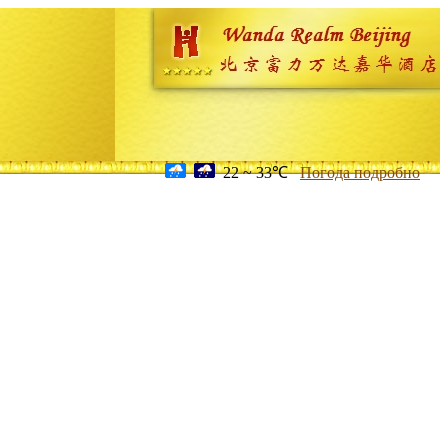
22 ~ 33℃
Погода подробно