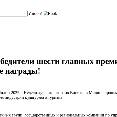
?
ночей
едители шести главных премий
е награды!
 Мидин 2025 и Недели лучших талантов Востока в Мидине прошл
ля индустрии культурного туризма.
ничных групп, государственных и региональных компаний по уп