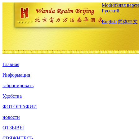
Мобильная верси
Русский
English
简体中文
Главная
Информация
забронировать
Удобства
ФОТОГРАФИИ
новости
ОТЗЫВЫ
СВЯЖИТЕСЬ