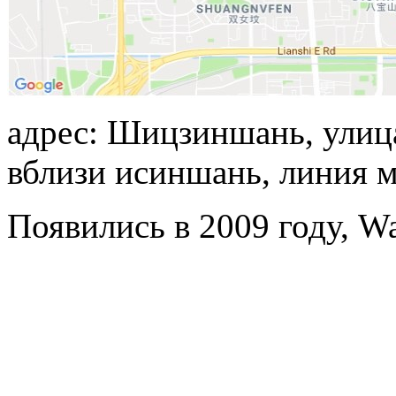
адрес: Шицзиншань, улица
вблизи исиншань, линия м
Появились в 2009 году, Wa