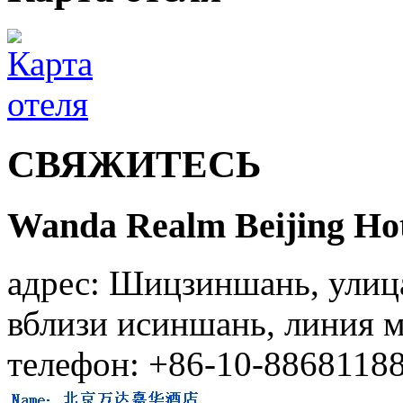
СВЯЖИТЕСЬ
Wanda Realm Beijing Hot
адрес: Шицзиншань, улица
вблизи исиншань, линия м
телефон: +86-10-8868118