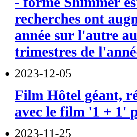
- forme Shimmer est
recherches ont aug
année sur l'autre au
trimestres de l'anné
2023-12-05
Film Hôtel géant, réa
avec le film '1 + 1'
2023-11-25