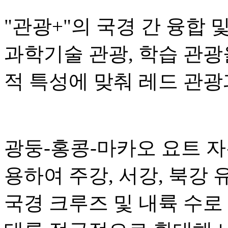
"관광+"의 국경 간 융합 
과학기술 관광, 학습 관광
적 특성에 맞춰 레드 관광
광둥-홍콩-마카오 요트 
용하여 주강, 서강, 북강
국경 크루즈 및 내륙 수로