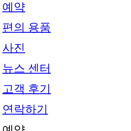
예약
편의 용품
사진
뉴스 센터
고객 후기
연락하기
예약