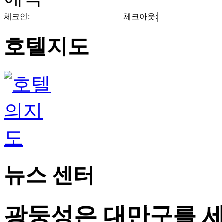
체크인:
체크아웃:
호텔지도
뉴스 센터
광둥성은 대만구를 