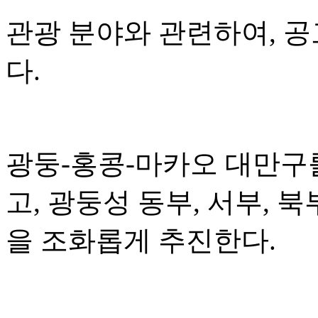
관광 분야와 관련하여, 
다.
광둥-홍콩-마카오 대만구
고, 광둥성 동부, 서부, 
을 조화롭게 추진한다.