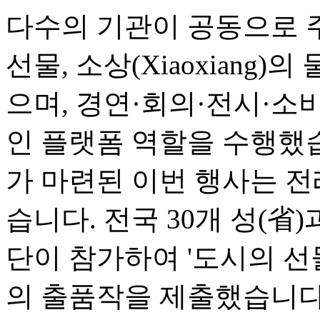
다수의 기관이 공동으로 
선물, 소상(Xiaoxiang)
으며, 경연·회의·전시·소
인 플랫폼 역할을 수행했
가 마련된 이번 행사는 전
습니다. 전국 30개 성(省
단이 참가하여 '도시의 선물(Ci
의 출품작을 제출했습니다.