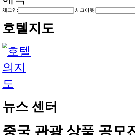
체크인:
체크아웃:
호텔지도
뉴스 센터
중국 관광 상품 공모