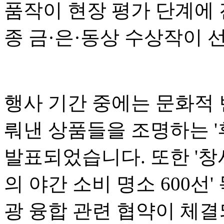
품작이 현장 평가 단계에 
종 금·은·동상 수상작이 
행사 기간 중에는 문화적
뤄낸 상품들을 조명하는 '후
발표되었습니다. 또한 '창
의 야간 소비 명소 600선
광 융합 관련 협약이 체결