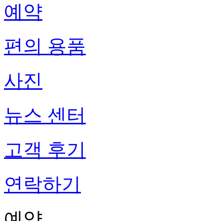
예약
편의 용품
사진
뉴스 센터
고객 후기
연락하기
예약