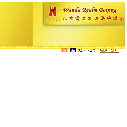
24 ~ 34℃
날씨 정보