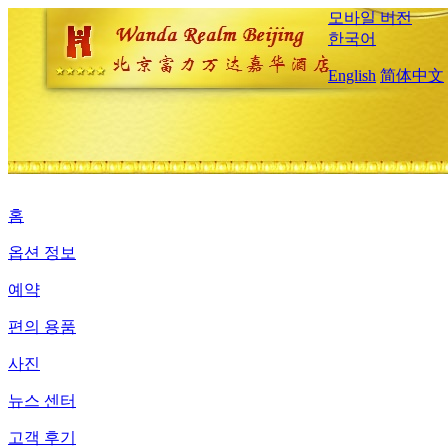
모바일 버전
한국어
English
简体中文
홈
옵션 정보
예약
편의 용품
사진
뉴스 센터
고객 후기