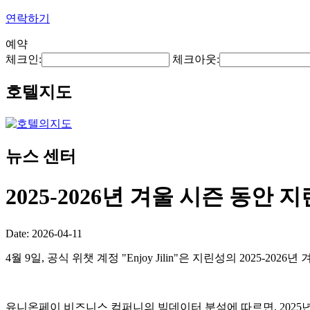
연락하기
예약
체크인:
체크아웃:
호텔지도
뉴스 센터
2025-2026년 겨울 시즌 동안
Date: 2026-04-11
4월 9일, 공식 위챗 계정 "Enjoy Jilin"은 지린성의 202
유니온페이 비즈니스 컴퍼니의 빅데이터 분석에 따르면, 2025년 1