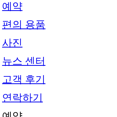
예약
편의 용품
사진
뉴스 센터
고객 후기
연락하기
예약