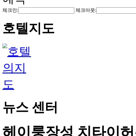
체크인:
체크아웃:
호텔지도
뉴스 센터
헤이룽장성 치타이허