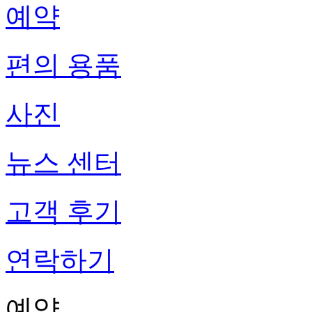
예약
편의 용품
사진
뉴스 센터
고객 후기
연락하기
예약