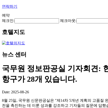
연락하기
예약
체크인:
체크아웃:
호텔지도
뉴스 센터
국무원 정보판공실 기자회견: 
항구가 28개 있습니다.
Date: 2025-08-26
8월 25일, 국무원 신문판공실은 "제14차 5개년 계획의 고품
전을 촉진하는 데 이룬 성과를 강조하고 기자들의 질문에 답했