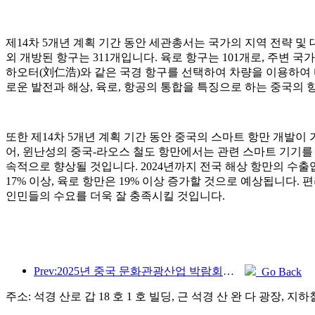
제14차 5개년 계획 기간 동안 세관총서는 국가의 지역 전략 및
외 개방된 항구는 311개입니다. 육로 항구는 101개로, 주변
하오터(刘仁浩)와 같은 국경 항구를 선택하여 차량을 이용하여 
로운 발전과 해상, 육로, 항공의 통합을 특징으로 하는 중국의 
또한 제14차 5개년 계획 기간 동안 중국의 스마트 항만 개발
어, 윈난성의 중국-라오스 철도 항만에서는 관련 스마트 기기를 
속적으로 향상될 것입니다. 2024년까지 전국 해상 항만의 수출입
17% 이상, 육로 항만은 19% 이상 증가할 것으로 예상됩니다.
인민들의 수요를 더욱 잘 충족시킬 것입니다.
Prev:2025년 중국 문화관광산업 박람회는 9월 12일부터 14일까지 우한에서 개최됩니다.
Go Back
주소: 석경 산로 갑 18 호 1 호 빌딩, 근 석경 산 완 다 광장, 지하