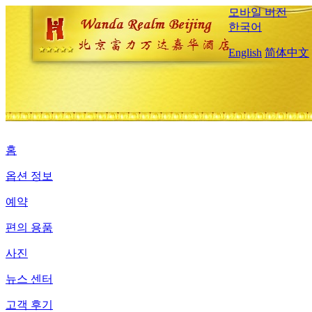
모바일 버전
한국어
English
简体中文
홈
옵션 정보
예약
편의 용품
사진
뉴스 센터
고객 후기