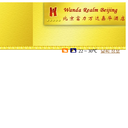
22 ~ 30℃
날씨 정보