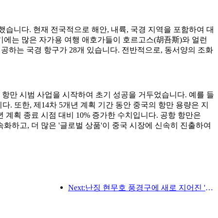
했습니다. 현재 전국적으로 해안, 내륙, 국경 지역을 포함하여 대
성수기에는 많은 자가용 여행 애호가들이 호르고스(胡吾斯)와 얼런
공하는 국경 항구가 28개 있습니다. 전반적으로, 동서양의 조화
 항만 시범 사업을 시작하여 초기 성공을 거두었습니다. 예를 들
 또한, 제14차 5개년 계획 기간 동안 중국의 항만 용량은 지
년 계획 종료 시점 대비 10% 증가한 수치입니다. 공항 항만은
가속화하고, 더 많은 '글로벌 상품'이 중국 시장에 신속히 진출하여
Next:난징 현무호 풍경구에 새로 지어진 '진링 시관'을 포함한 4개의 문화 공간이 공식적으로 개장했습니다.