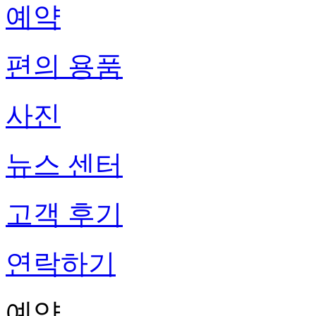
예약
편의 용품
사진
뉴스 센터
고객 후기
연락하기
예약