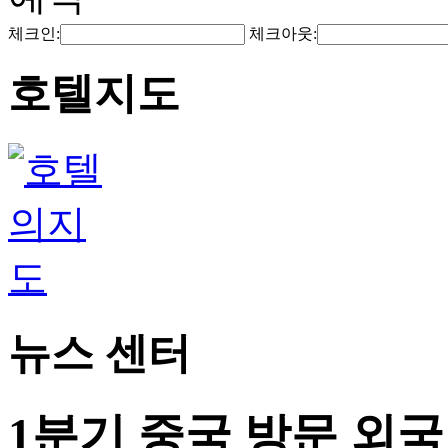
체크인:
체크아웃:
호텔지도
뉴스 센터
1분기 중국 방문 외국