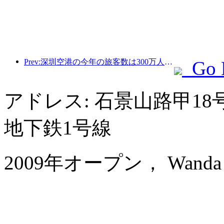
Prev:深圳空港の今年の旅客数は300万人を超え、同期間の新記録を樹立した。
Go 
アドレス: 石景山路甲1
地下鉄1号線
2009年オープン， Wanda Rea