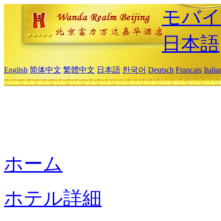
モバイ
日本語
English
简体中文
繁體中文
日本語
한국어
Deutsch
Français
Itali
ホーム
ホテル詳細