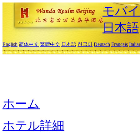
モバイ
日本語
English
简体中文
繁體中文
日本語
한국어
Deutsch
Français
Itali
ホーム
ホテル詳細