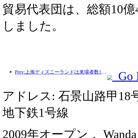
貿易代表団は、総額10億
しました。
Prev:上海ディズニーランドは来場者数1億人を突破し、4つ目のテーマホテルをオープンして拡張される予定。
Go 
アドレス: 石景山路甲1
地下鉄1号線
2009年オープン， Wanda Rea