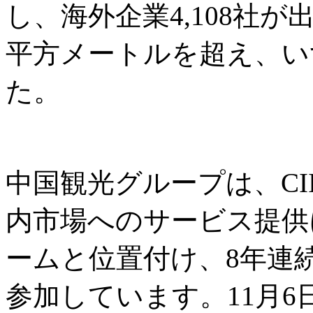
し、海外企業4,108社
平方メートルを超え、い
た。
中国観光グループは、CI
内市場へのサービス提供
ームと位置付け、8年連
参加しています。11月