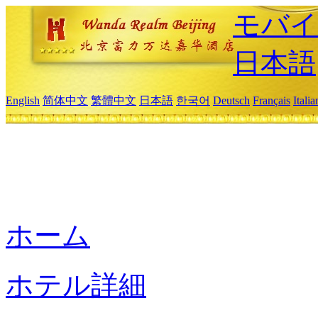
モバイ
日本語
English
简体中文
繁體中文
日本語
한국어
Deutsch
Français
Itali
ホーム
ホテル詳細