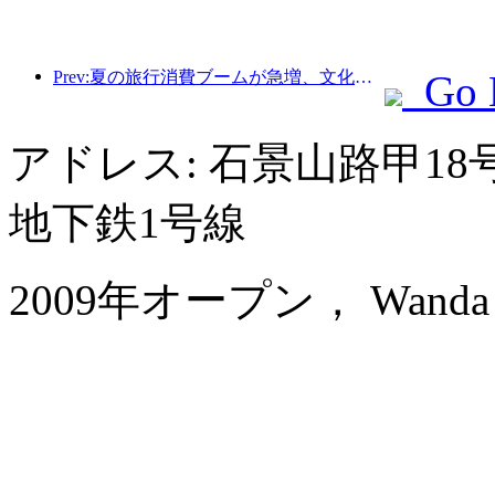
Prev:夏の旅行消費ブームが急増、文化観光市場は革新とアップグレード
Go 
アドレス: 石景山路甲1
地下鉄1号線
2009年オープン， Wanda Rea