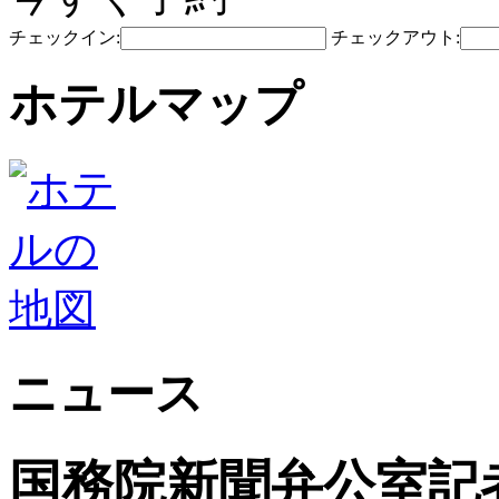
チェックイン:
チェックアウト:
ホテルマップ
ニュース
国務院新聞弁公室記