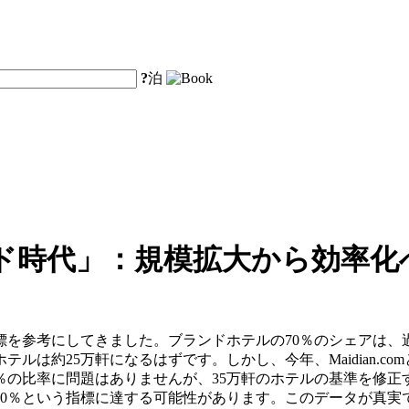
?
泊
ド時代」：規模拡大から効率化
を参考にしてきました。ブランドホテルの70％のシェアは、
ルは約25万軒になるはずです。しかし、今年、Maidian.
％の比率に問題はありませんが、35万軒のホテルの基準を修正す
0％という指標に達する可能性があります。このデータが真実で