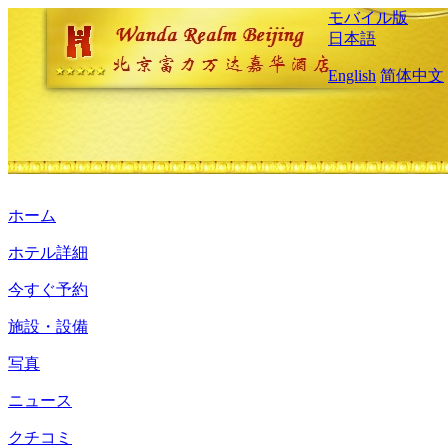
モバイル版
日本語
English
简体中文
ホーム
ホテル詳細
今すぐ予約
施設・設備
写真
ニュース
クチコミ