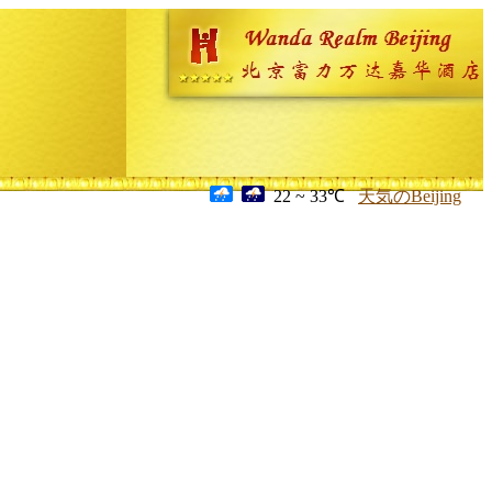
22 ~ 33℃
天気のBeijing