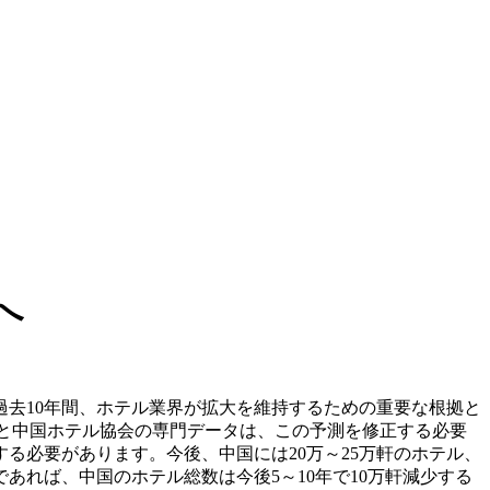
へ
過去10年間、ホテル業界が拡大を維持するための重要な根拠と
comと中国ホテル協会の専門データは、この予測を修正する必要
る必要があります。今後、中国には20万～25万軒のホテル、
あれば、中国のホテル総数は今後5～10年で10万軒減少する