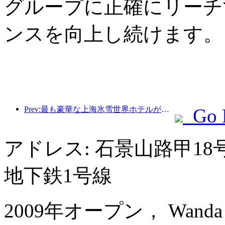
グループに正確にリーチ
ンスを向上し続けます。
Prev:最も豪華な上海氷雪世界ホテルが誕生
Go 
アドレス: 石景山路甲1
地下鉄1号線
2009年オープン， Wanda Rea