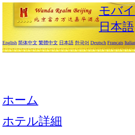
モバイ
日本語
English
简体中文
繁體中文
日本語
한국어
Deutsch
Français
Itali
ホーム
ホテル詳細