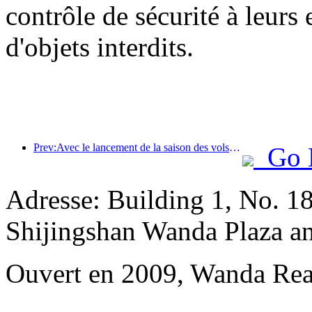
contrôle de sécurité à leurs e
d'objets interdits.
Prev:Avec le lancement de la saison des vols été-automne, les trois aéroports de l'île de Hainan ont ajouté 41 nouvelles destinations.
Go 
Adresse: Building 1, No. 18
Shijingshan Wanda Plaza a
Ouvert en 2009, Wanda Rea