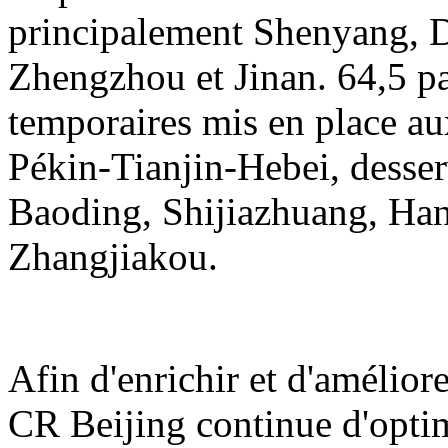
principalement Shenyang, D
Zhengzhou et Jinan. 64,5 pai
temporaires mis en place au
Pékin-Tianjin-Hebei, desser
Baoding, Shijiazhuang, Ha
Zhangjiakou.
Afin d'enrichir et d'amélior
CR Beijing continue d'opti