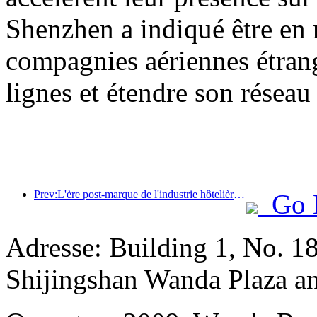
Shenzhen a indiqué être en 
compagnies aériennes étrang
lignes et étendre son réseau 
Prev:L'ère post-marque de l'industrie hôtelière : de l'expansion à l'efficacité
Go 
Adresse: Building 1, No. 18
Shijingshan Wanda Plaza a