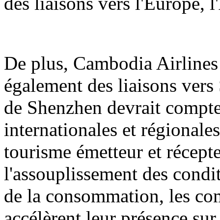
des liaisons vers l'Europe, 
De plus, Cambodia Airlines 
également des liaisons vers 
de Shenzhen devrait compter
internationales et régionale
tourisme émetteur et récept
l'assouplissement des condit
de la consommation, les co
accélèrent leur présence sur