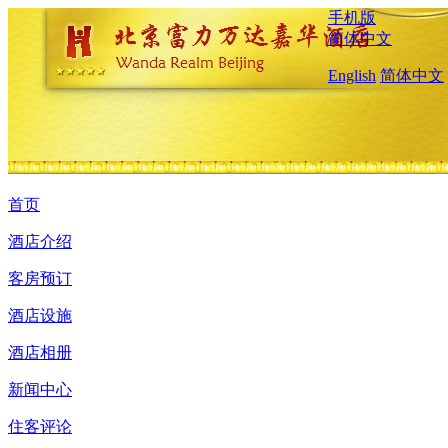
手机版
简体中文
English
简体中文
首页
酒店介绍
客房预订
酒店设施
酒店相册
新闻中心
住客评论