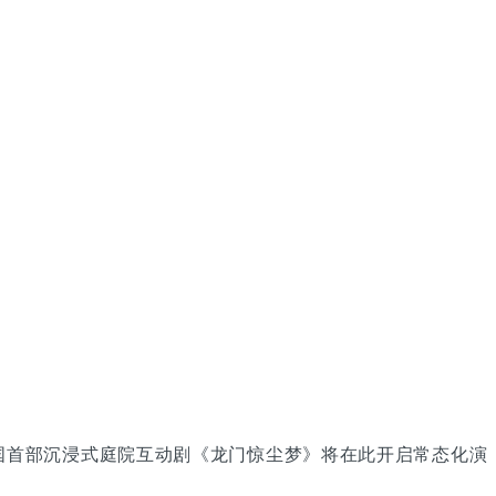
国首部沉浸式庭院互动剧《龙门惊尘梦》将在此开启常态化演