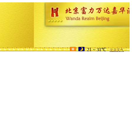
21 ~ 31℃
北京天气