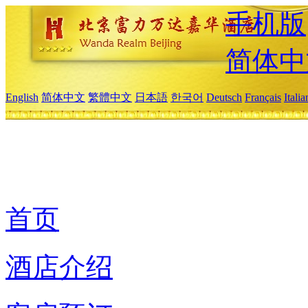
手机版
简体中
English
简体中文
繁體中文
日本語
한국어
Deutsch
Français
Itali
首页
酒店介绍