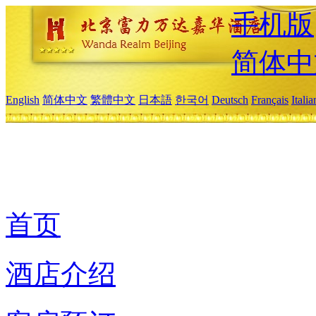
手机版
简体中
English
简体中文
繁體中文
日本語
한국어
Deutsch
Français
Itali
首页
酒店介绍