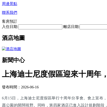
周邊景點
聯系我們
客房預訂
入住日期:
離店日期:
酒店地圖
新聞中心
上海迪士尼度假區迎來十周年，
發布時間：2026-06-16
6月15日，上海迪士尼度假區舉行十周年分享會。會上宣布
愿公園的開闊視野。同時，第四家酒店已進入設計規劃階段