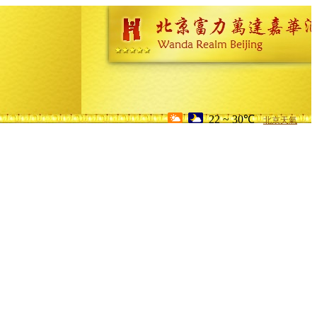
22 ~ 30℃
北京天氣