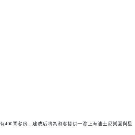
有400間客房，建成后將為游客提供一覽上海迪士尼樂園與星