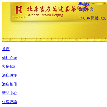
手機版
繁體中文
English
簡體中文
首頁
酒店介紹
客房預訂
酒店設施
酒店相冊
新聞中心
住客評論