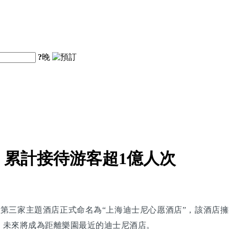
?
晚
累計接待游客超1億人次
，第三家主題酒店正式命名為“上海迪士尼心愿酒店”，該酒店擁
，未來將成為距離樂園最近的迪士尼酒店。