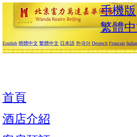
手機版
繁體中
English
簡體中文
繁體中文
日本語
한국어
Deutsch
Français
Itali
首頁
酒店介紹