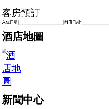
客房預訂
入住日期:
離店日期:
酒店地圖
新聞中心