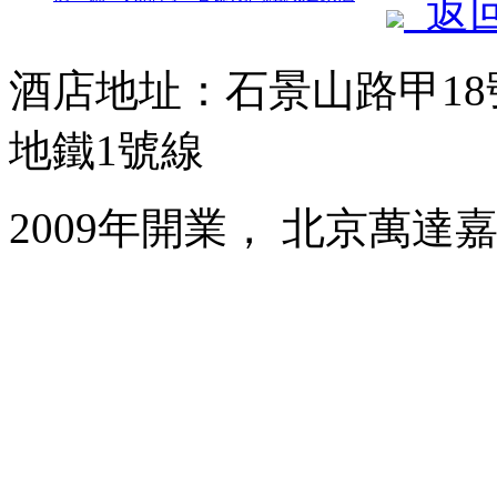
返
酒店地址：石景山路甲1
地鐵1號線
2009年開業， 北京萬達