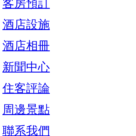
客房預訂
酒店設施
酒店相冊
新聞中心
住客評論
周邊景點
聯系我們