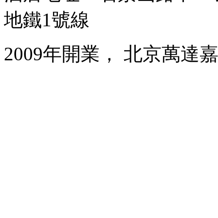
地鐵1號線
2009年開業， 北京萬達