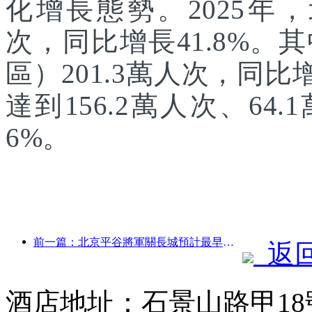
化增長態勢。2025年，
次，同比增長41.8%
區）201.3萬人次，同
達到156.2萬人次、64.
6%。
前一篇：北京平谷將軍關長城預計最早于2026年底開門迎客
返
酒店地址：石景山路甲1