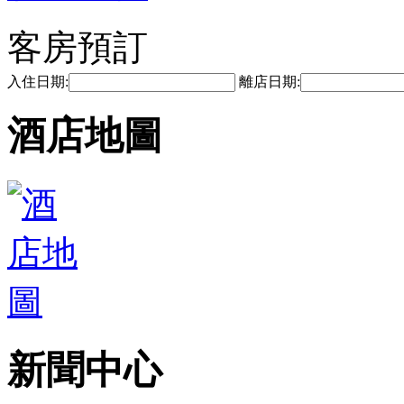
客房預訂
入住日期:
離店日期:
酒店地圖
新聞中心