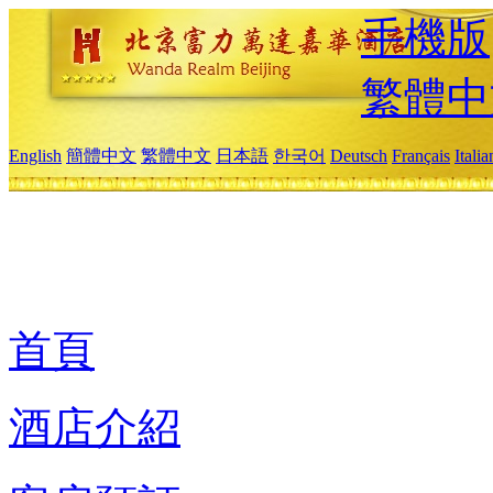
手機版
繁體中
English
簡體中文
繁體中文
日本語
한국어
Deutsch
Français
Itali
首頁
酒店介紹