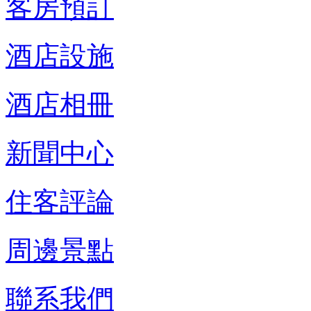
客房預訂
酒店設施
酒店相冊
新聞中心
住客評論
周邊景點
聯系我們