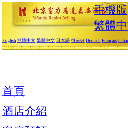
手機版
繁體中
English
簡體中文
繁體中文
日本語
한국어
Deutsch
Français
Itali
首頁
酒店介紹