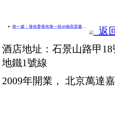
前一篇：發改委發布第一批49個高質量戶外運動目的地名單
返
酒店地址：石景山路甲1
地鐵1號線
2009年開業， 北京萬達