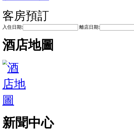
客房預訂
入住日期:
離店日期:
酒店地圖
新聞中心