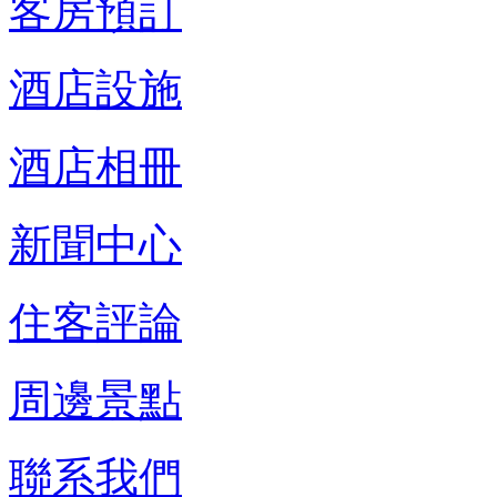
客房預訂
酒店設施
酒店相冊
新聞中心
住客評論
周邊景點
聯系我們