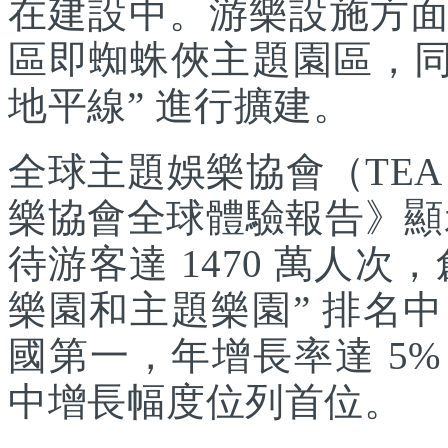
在建設中。游樂設施方
區即蜘蛛俠主題園區，同
地平線” 進行擴建。
全球主題娛樂協會（TEA
樂協會全球體驗報告》顯示
待游客達 1470 萬人次，
樂園和主題樂園” 排名
國第一，年增長率達 5
中增長幅度位列首位。