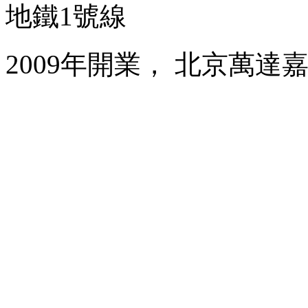
地鐵1號線
2009年開業， 北京萬達