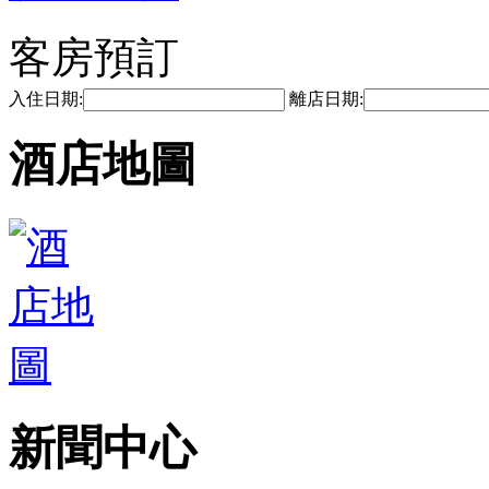
客房預訂
入住日期:
離店日期:
酒店地圖
新聞中心