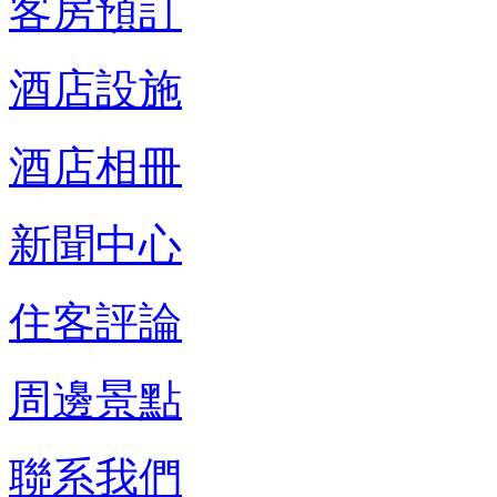
客房預訂
酒店設施
酒店相冊
新聞中心
住客評論
周邊景點
聯系我們