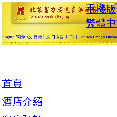
手機版
繁體中
English
簡體中文
繁體中文
日本語
한국어
Deutsch
Français
Itali
首頁
酒店介紹