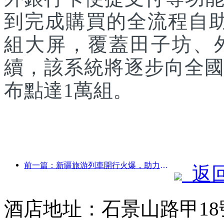
到完成購買的全流程自助
組大屏，覆蓋田子坊、
續，該系統將逐步向全國
布點達1萬組。
前一篇：新疆旅游列車開行火爆，助力文旅經濟蓬勃發展
返
酒店地址：石景山路甲1